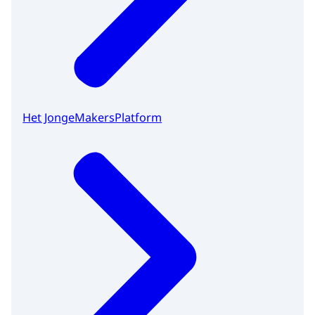
Het JongeMakersPlatform