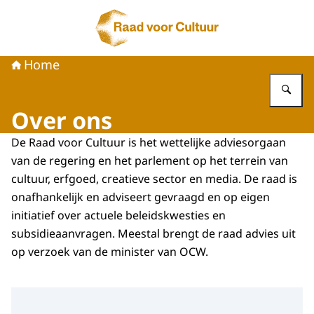
Naar de homepage van Raad voor Cultuur
Home
Vu
Over ons
De Raad voor Cultuur is het wettelijke adviesorgaan
van de regering en het parlement op het terrein van
cultuur, erfgoed, creatieve sector en media. De raad is
onafhankelijk en adviseert gevraagd en op eigen
initiatief over actuele beleidskwesties en
subsidieaanvragen. Meestal brengt de raad advies uit
op verzoek van de minister van OCW.