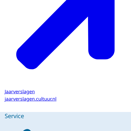
Jaarverslagen
jaarverslagen.cultuur.nl
Service