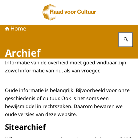
Naar de homepage van Raad voor Cultuur
Home
Vu
Archief
Informatie van de overheid moet goed vindbaar zijn.
Zowel informatie van nu, als van vroeger.
Oude informatie is belangrijk. Bijvoorbeeld voor onze
geschiedenis of cultuur. Ook is het soms een
bewijsmiddel in rechtszaken. Daarom bewaren we
oude versies van deze website.
Sitearchief