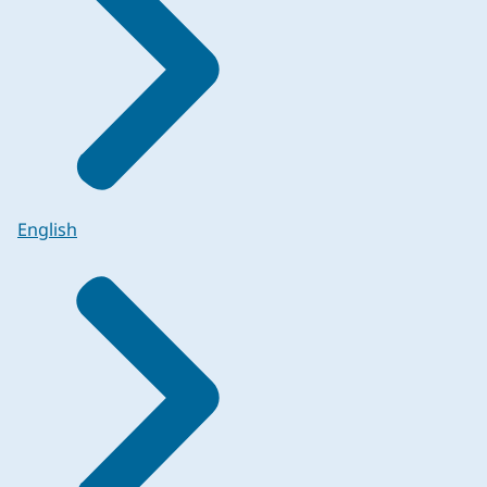
English