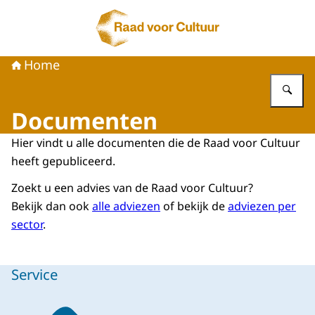
Naar de homepage van Raad voor Cultuur
Home
Vu
Documenten
Hier vindt u alle documenten die de Raad voor Cultuur
heeft gepubliceerd.
Zoekt u een advies van de Raad voor Cultuur?
Bekijk dan ook
alle adviezen
of bekijk de
adviezen per
sector
.
Service