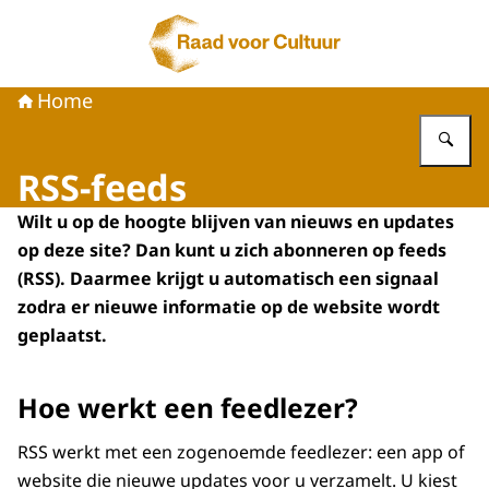
Naar de homepage van Raad voor Cultuur
Home
Vu
RSS-feeds
Wilt u op de hoogte blijven van nieuws en updates
op deze site? Dan kunt u zich abonneren op feeds
(RSS). Daarmee krijgt u automatisch een signaal
zodra er nieuwe informatie op de website wordt
geplaatst.
Hoe werkt een feedlezer?
RSS werkt met een zogenoemde feedlezer: een app of
website die nieuwe updates voor u verzamelt. U kiest