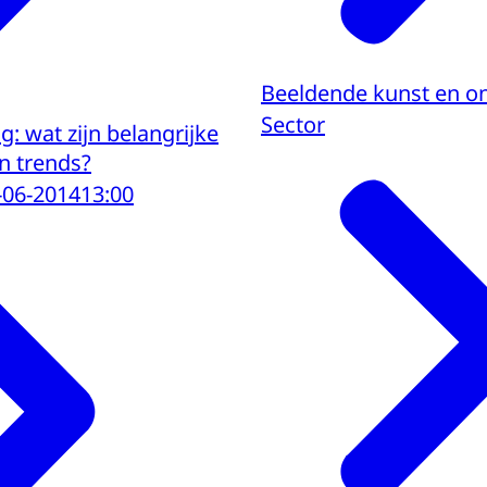
Beeldende kunst en o
Sector
: wat zijn belangrijke
n trends?
-06-2014
13:00