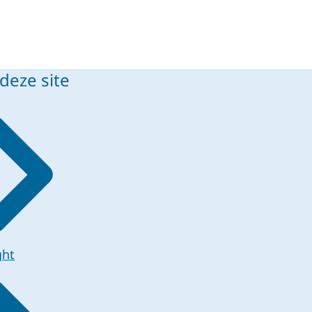
deze site
ght