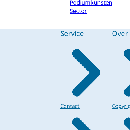
Podiumkunsten
Sector
Service
Over 
Contact
Copyri