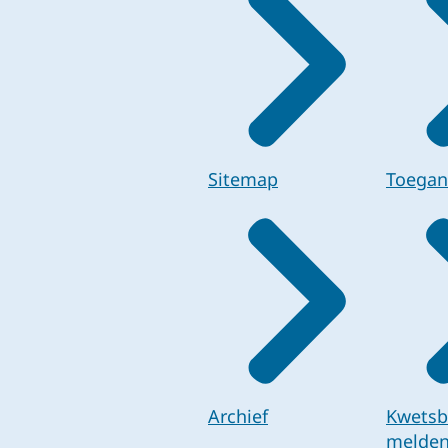
Sitemap
Toegan
Archief
Kwetsb
melde