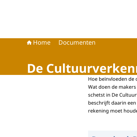
Home
Documenten
De Cultuurverken
Hoe beïnvloeden de o
Wat doen de makers e
schetst in De Cultuu
beschrijft daarin ee
rekening moet houd