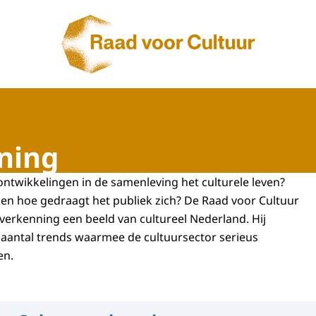
Naar de homepage van Raad voor Cultuur
ning
ntwikkelingen in de samenleving het culturele leven?
n hoe gedraagt het publiek zich? De Raad voor Cultuur
rverkenning een beeld van cultureel Nederland. Hij
n aantal trends waarmee de cultuursector serieus
en.