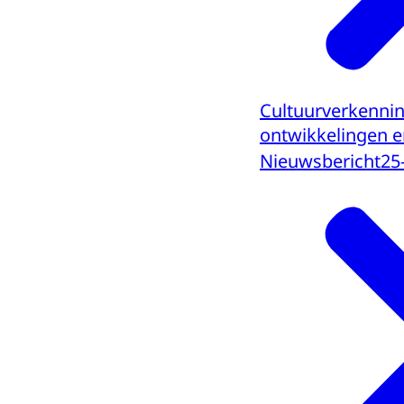
Cultuurverkenning
ontwikkelingen e
Nieuwsbericht
25