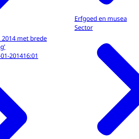
Erfgoed en musea
Sector
i 2014 met brede
g’
-01-2014
16:01