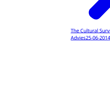
The Cultural Sur
Advies
25-06-201