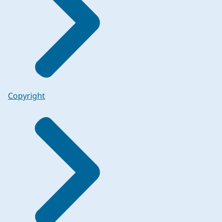
Copyright