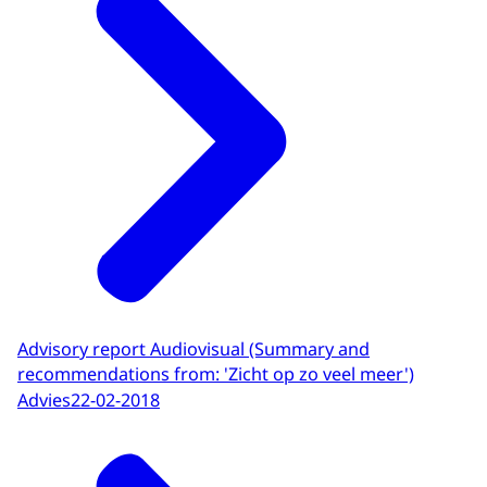
Advisory report Audiovisual (Summary and
recommendations from: 'Zicht op zo veel meer')
Advies
22-02-2018