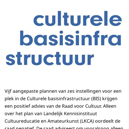
Vijf aangepaste plannen van zes instellingen voor een
plek in de Culturele basisinfrastructuur (BIS) krijgen
een positief advies van de Raad voor Cultuur. Alleen
over het plan van Landelijk Kennisinstituut
Cultuureducatie en Amateurkunst (LKCA) oordeelt de
raad negatief. De raad adviseert om vooralsnog alleen