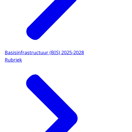
Basisinfrastructuur (BIS) 2025-2028
Rubriek