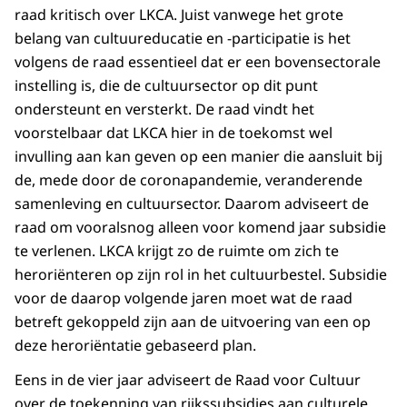
raad kritisch over LKCA. Juist vanwege het grote
belang van cultuureducatie en -participatie is het
volgens de raad essentieel dat er een bovensectorale
instelling is, die de cultuursector op dit punt
ondersteunt en versterkt. De raad vindt het
voorstelbaar dat LKCA hier in de toekomst wel
invulling aan kan geven op een manier die aansluit bij
de, mede door de coronapandemie, veranderende
samenleving en cultuursector. Daarom adviseert de
raad om vooralsnog alleen voor komend jaar subsidie
te verlenen. LKCA krijgt zo de ruimte om zich te
heroriënteren op zijn rol in het cultuurbestel. Subsidie
voor de daarop volgende jaren moet wat de raad
betreft gekoppeld zijn aan de uitvoering van een op
deze heroriëntatie gebaseerd plan.
Eens in de vier jaar adviseert de Raad voor Cultuur
over de toekenning van rijkssubsidies aan culturele