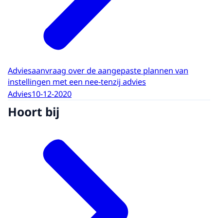
Adviesaanvraag over de aangepaste plannen van
instellingen met een nee-tenzij advies
Advies
10-12-2020
Hoort bij