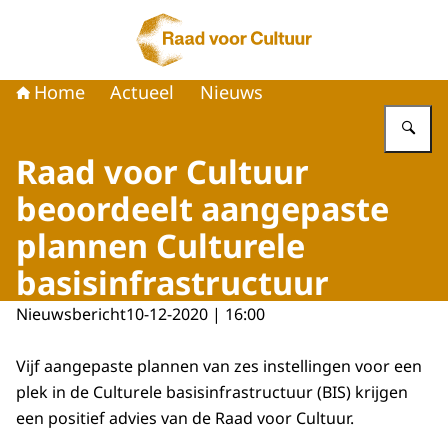
Naar de homepage van Raad voor Cultuur
Home
Actueel
Nieuws
Vu
Raad voor Cultuur
beoordeelt aangepaste
plannen Culturele
basisinfrastructuur
Nieuwsbericht
10-12-2020 | 16:00
Vijf aangepaste plannen van zes instellingen voor een
plek in de Culturele basisinfrastructuur (BIS) krijgen
een positief advies van de Raad voor Cultuur.