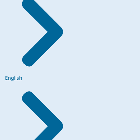
English