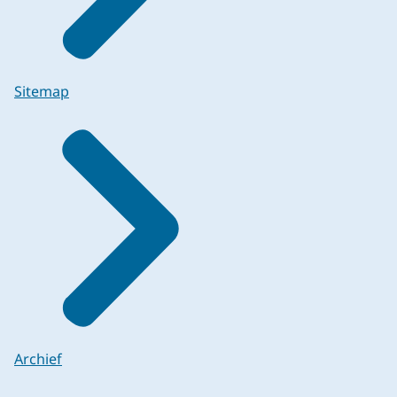
Sitemap
Archief