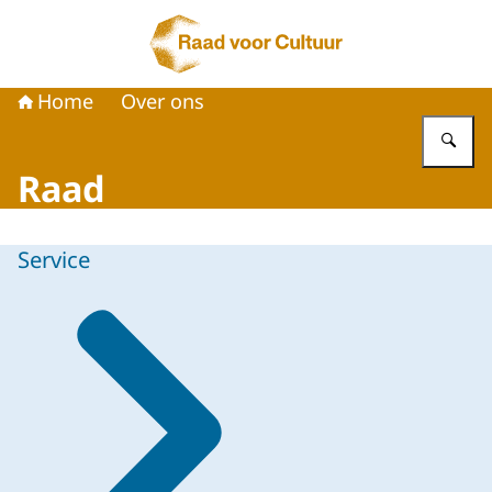
Naar de homepage van Raad voor Cultuur
Home
Over ons
Vu
Raad
Service