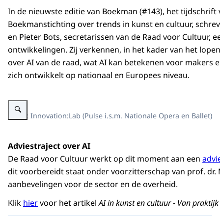
In de nieuwste editie van Boekman (#143), het tijdschrift
Boekmanstichting over trends in kunst en cultuur, schre
en Pieter Bots, secretarissen van de Raad voor Cultuur, e
ontwikkelingen. Zij verkennen, in het kader van het lopen
over AI van de raad, wat AI kan betekenen voor makers e
zich ontwikkelt op nationaal en Europees niveau.
Vergroot afbeelding Beeld: Innovation:Lab (Pulse i.s.m. Nationale Opera en
Beeld: Innovation:Lab (Pulse i.s.m. Nationale Opera en Ballet)
Adviestraject over AI
De Raad voor Cultuur werkt op dit moment aan een
advi
dit voorbereidt staat onder voorzitterschap van prof. dr.
aanbevelingen voor de sector en de overheid.
Klik
hier
voor het artikel
AI in kunst en cultuur - Van praktijk