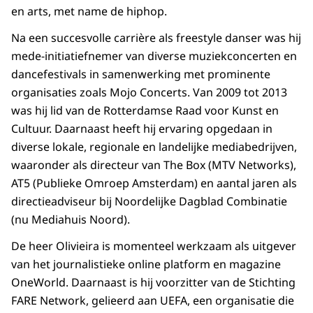
en arts, met name de hiphop.
Na een succesvolle carrière als freestyle danser was hij
mede-initiatiefnemer van diverse muziekconcerten en
dancefestivals in samenwerking met prominente
organisaties zoals Mojo Concerts. Van 2009 tot 2013
was hij lid van de Rotterdamse Raad voor Kunst en
Cultuur. Daarnaast heeft hij ervaring opgedaan in
diverse lokale, regionale en landelijke mediabedrijven,
waaronder als directeur van The Box (MTV Networks),
AT5 (Publieke Omroep Amsterdam) en aantal jaren als
directieadviseur bij Noordelijke Dagblad Combinatie
(nu Mediahuis Noord).
De heer Olivieira is momenteel werkzaam als uitgever
van het journalistieke online platform en magazine
OneWorld. Daarnaast is hij voorzitter van de Stichting
FARE Network, gelieerd aan UEFA, een organisatie die