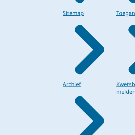
Sitemap
Toegan
Archief
Kwetsb
melde