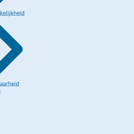
kelijkheid
aarheid
n