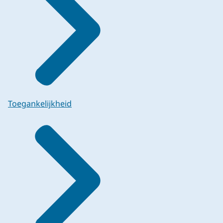
Toegankelijkheid