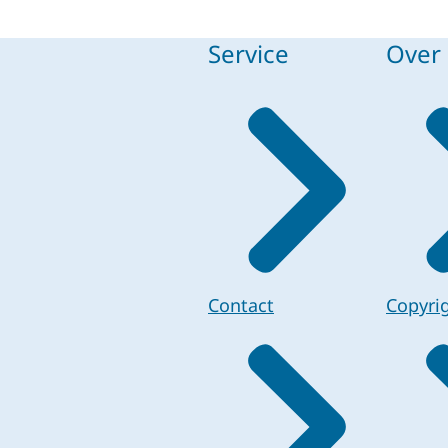
Service
Over 
Contact
Copyri