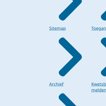
Sitemap
Toegan
Archief
Kwetsb
melde