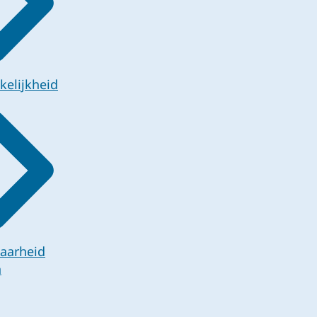
kelijkheid
aarheid
n