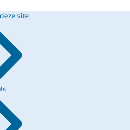
deze site
ght