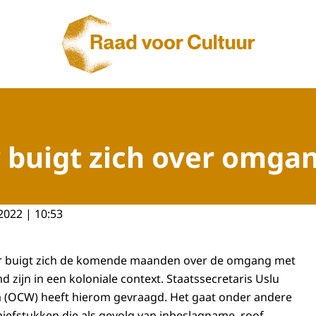
Naar de homepage van Raad voor Cultuur
 buigt zich over omga
2022 | 10:53
r buigt zich de komende maanden over de omgang met
 zijn in een koloniale context. Staatssecretaris Uslu
a (OCW) heeft hierom gevraagd. Het gaat onder andere
iefstukken die als gevolg van inbeslagname, roof,