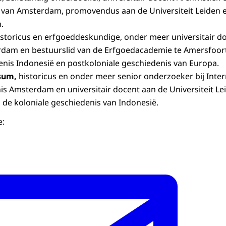
t van Amsterdam, promovendus aan de Universiteit Leiden e
.
historicus en erfgoeddeskundige, onder meer universitair do
rdam en bestuurslid van de Erfgoedacademie te Amersfoort,
enis Indonesië en postkoloniale geschiedenis van Europa.
sum,
historicus en onder meer senior onderzoeker bij Intern
is Amsterdam en universitair docent aan de Universiteit Le
n de koloniale geschiedenis van Indonesië.
e: