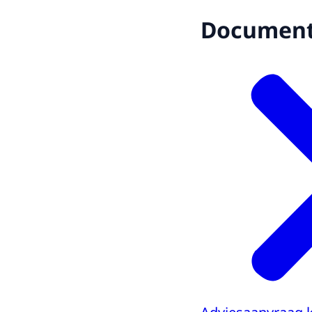
Documen