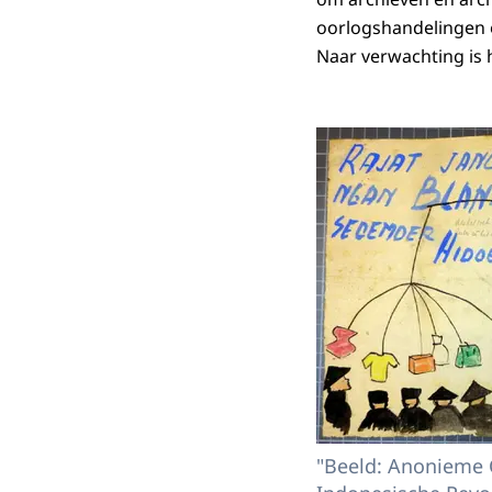
oorlogshandelingen o
Naar verwachting is h
"Beeld: Anonieme 