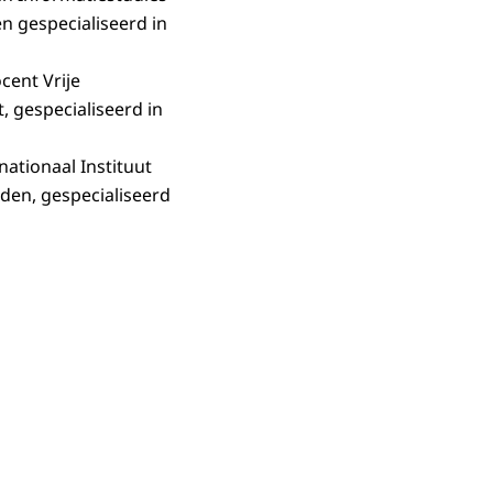
n gespecialiseerd in
cent Vrije
 gespecialiseerd in
ationaal Instituut
iden, gespecialiseerd