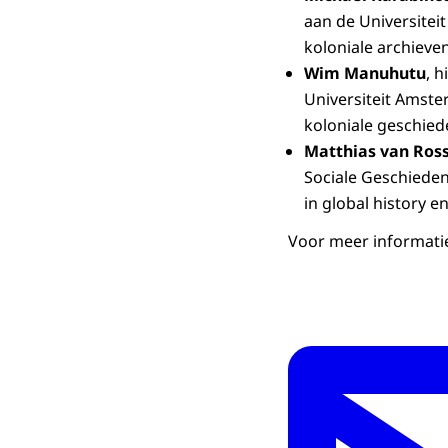
aan de Universitei
koloniale archieven
Wim Manuhutu
, 
Universiteit Amste
koloniale geschied
Matthias van Ros
Sociale Geschieden
in global history e
Voor meer informati