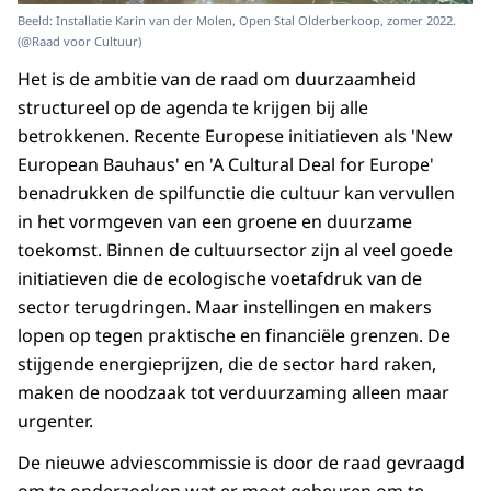
Beeld: Installatie Karin van der Molen, Open Stal Olderberkoop, zomer 2022.
(@Raad voor Cultuur)
Het is de ambitie van de raad om duurzaamheid
structureel op de agenda te krijgen bij alle
betrokkenen. Recente Europese initiatieven als 'New
European Bauhaus' en 'A Cultural Deal for Europe'
benadrukken de spilfunctie die cultuur kan vervullen
in het vormgeven van een groene en duurzame
toekomst. Binnen de cultuursector zijn al veel goede
initiatieven die de ecologische voetafdruk van de
sector terugdringen. Maar instellingen en makers
lopen op tegen praktische en financiële grenzen. De
stijgende energieprijzen, die de sector hard raken,
maken de noodzaak tot verduurzaming alleen maar
urgenter.
De nieuwe adviescommissie is door de raad gevraagd
om te onderzoeken wat er moet gebeuren om te