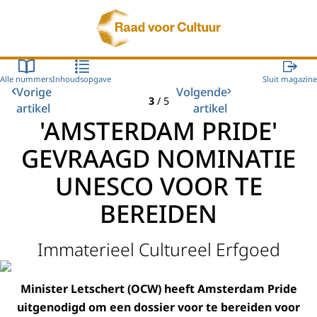
Naar de homepage van Raad voor Cultuur
Alle nummers
Inhoudsopgave
Sluit magazine
Vorige
Volgende
3
/
5
artikel
artikel
'AMSTERDAM PRIDE'
GEVRAAGD NOMINATIE
UNESCO VOOR TE
BEREIDEN
Immaterieel Cultureel Erfgoed
Minister Letschert (OCW) heeft Amsterdam Pride
uitgenodigd om een dossier voor te bereiden voor