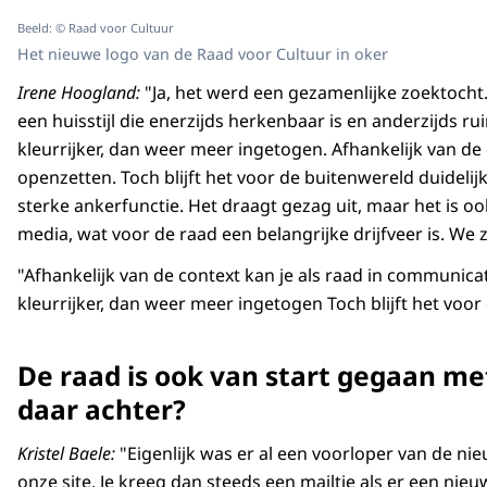
Beeld: © Raad voor Cultuur
Het nieuwe logo van de Raad voor Cultuur in oker
Irene Hoogland:
"Ja, het werd een gezamenlijke zoektocht
een huisstijl die enerzijds herkenbaar is en anderzijds 
kleurrijker, dan weer meer ingetogen. Afhankelijk van de
openzetten. Toch blijft het voor de buitenwereld duidelij
sterke ankerfunctie. Het draagt gezag uit, maar het is o
media, wat voor de raad een belangrijke drijfveer is. We
"Afhankelijk van de context kan je als raad in communica
kleurrijker, dan weer meer ingetogen Toch blijft het voor
De raad is ook van start gegaan me
daar achter?
Kristel Baele:
"Eigenlijk was er al een voorloper van de ni
onze site. Je kreeg dan steeds een mailtje als er een nie