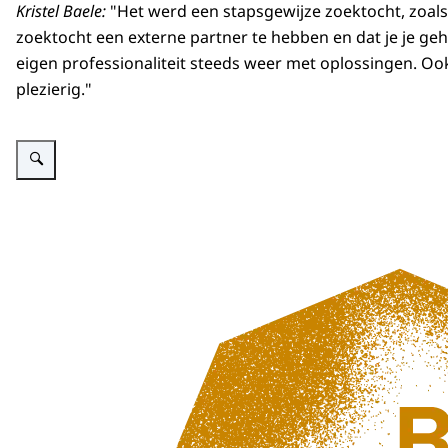
Kristel Baele:
"Het werd een stapsgewijze zoektocht, zoals i
zoektocht een externe partner te hebben en dat je je ge
eigen professionaliteit steeds weer met oplossingen. Ook
plezierig."
Vergroot afbeelding Een achthoek in oker en wit met een open zijde rechts,