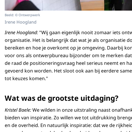
Beeld: © Ontwerpwerk
Irene Hoogland
Irene Hoogland:
"Wij gaan eigenlijk nooit zomaar iets ontwe
organisatie. Het is belangrijk dat wat je als organisatie do
bereiken en hoe je overkomt op je omgeving. Daarbij ko
voor ons als ontwerpbureau bijzonder om te merken dat 
de raad de positioneringsvraag heel serieus neemt en h
gevoerd kon worden. Het sloot ook aan bij eerdere same
tot keuzes komen."
Wat was de grootste uitdaging?
Kristel Baele:
We wilden in onze uitstraling naast onafhan
bieden van inspiratie. Zo willen we tot uitdrukking brenge
en de overheid. En natuurlijk inspiratie: dat we de rijkh