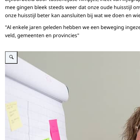
mee gingen bleek steeds weer dat onze oude huisstijl o
onze huisstijl beter kan aansluiten bij wat we doen en wie
"Al enkele jaren geleden hebben we een beweging ingezet
veld, gemeenten en provincies"
Vergroot afbeelding Irene Hoogland tijdens een werksessie kijkt lachend i