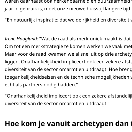
waren daarnaast ook herkenbaarheid en duurzaamheid van 
jaar in gebruik is, moet onze nieuwe huisstijl langere tijd
"En natuurlijk inspiratie: dat we de rijkheid en diversit
Irene Hoogland:
"Wat de raad als merk uniek maakt is dat h
Om tot een merkstrategie te komen werken we vaak met a
Maar voor de raad kwamen we al snel uit op drie archetyp
liggen. Onafhankelijkheid impliceert ook een zekere afsta
diversiteit van de sector omarmt en uitdraagt. Hoe breng
toegankelijkheidseisen en de technische mogelijkheden 
echt als partners nodig hadden."
"Onafhankelijkheid impliceert ook een zekere afstandelijk
diversiteit van de sector omarmt en uitdraagt "
Hoe kom je vanuit archetypen dan t