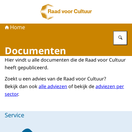
Naar de homepage van Raad voor Cultuur
Home
Vu
Documenten
Hier vindt u alle documenten die de Raad voor Cultuur
heeft gepubliceerd.
Zoekt u een advies van de Raad voor Cultuur?
Bekijk dan ook
alle adviezen
of bekijk de
adviezen per
sector
.
Service