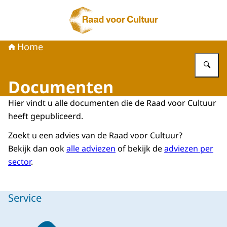
Naar de homepage van Raad voor Cultuur
Home
Vu
Documenten
Hier vindt u alle documenten die de Raad voor Cultuur
heeft gepubliceerd.
Zoekt u een advies van de Raad voor Cultuur?
Bekijk dan ook
alle adviezen
of bekijk de
adviezen per
sector
.
Service