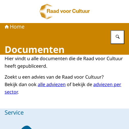
Naar de homepage van Raad voor Cultuur
Home
Vu
Documenten
Hier vindt u alle documenten die de Raad voor Cultuur
heeft gepubliceerd.
Zoekt u een advies van de Raad voor Cultuur?
Bekijk dan ook
alle adviezen
of bekijk de
adviezen per
sector
.
Service