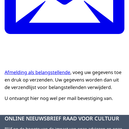
Afmelding als belangstellende
, voeg uw gegevens toe
en druk op verzenden. Uw gegevens worden dan uit
de verzendlijst voor belangstellenden verwijderd.
U ontvangt hier nog wel per mail bevestiging van.
ONLINE NIEUWSBRIEF RAAD VOOR CULTUUR
Blijf op de hoogte van de impact van onze adviezen en onze