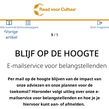
Naar de homepage van Raad voor Cultuur
Alle nummers
Inhoudsopgave
Sluit magazine
Vorige
5
/
5
artikel
BLIJF OP DE HOOGTE
E-mailservice voor belangstellenden
Per mail op de hoogte blijven van de impact van
onze adviezen en onze plannen voor de
toekomst? Hieronder volgt uitleg over onze e-
mailservice voor belangstellenden en hoe je je
hiervoor kunt aan- of afmelden.